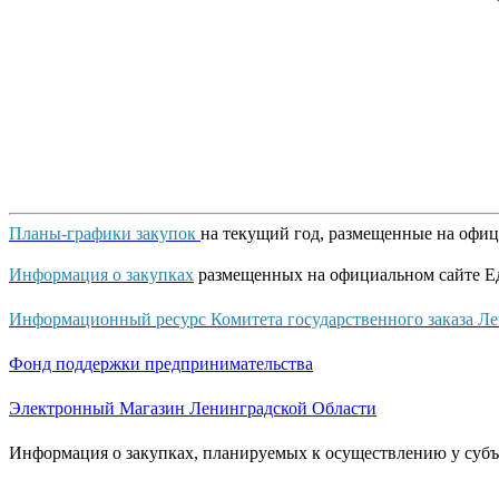
Планы-графики закупок
на текущий год, размещенные на офи
Информация о закупках
размещенных на официальном сайте Е
Информационный ресурс Комитета государственного заказа Ле
Фонд поддержки предпринимательства
Электронный Магазин Ленинградской Области
Информация о закупках, планируемых к осуществлению у субъ