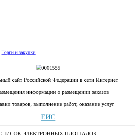
в
Торги и закупки
ный сайт Российской Ф
еде
рации в с
ети Интернет
размещения информации о размещении заказов
авки товаров, выполнение работ, оказание услуг
ЕИС
СПИСОК ЭЛЕКТРОННЫХ ПЛОЩАДОК