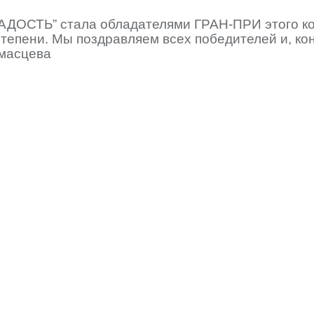
РАДОСТЬ” стала обладателями ГРАН-ПРИ этого ко
тепени. Мы поздравляем всех победителей и, кон
амасцева