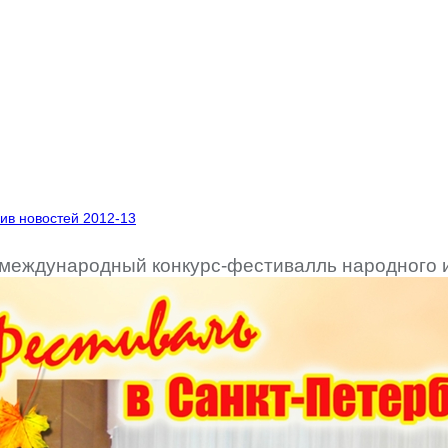
ив новостей 2012-13
 международный конкурс-фестивалль народного 