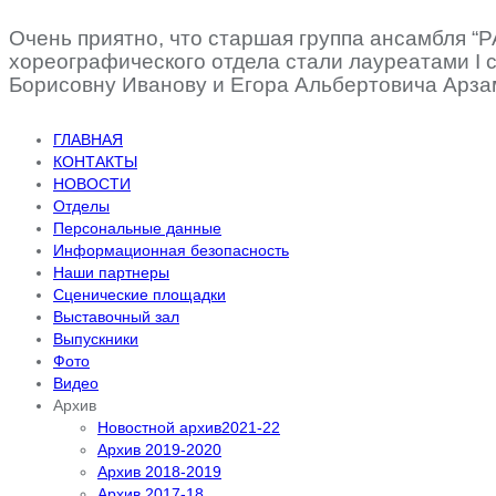
Очень приятно, что старшая группа ансамбля “
хореографического отдела стали лауреатами I с
Борисовну Иванову и Егора Альбертовича Арз
ГЛАВНАЯ
КОНТАКТЫ
НОВОСТИ
Отделы
Персональные данные
Информационная безопасность
Наши партнеры
Сценические площадки
Выставочный зал
Выпускники
Фото
Видео
Архив
Новостной архив2021-22
Архив 2019-2020
Архив 2018-2019
Архив 2017-18