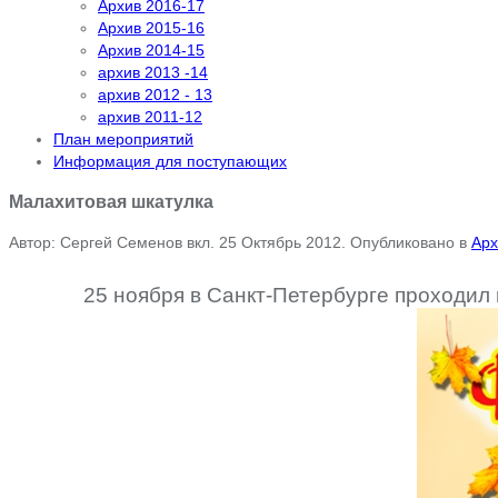
Архив 2016-17
Архив 2015-16
Архив 2014-15
архив 2013 -14
архив 2012 - 13
архив 2011-12
План мероприятий
Информация для поступающих
Малахитовая шкатулка
Автор: Сергей Семенов вкл.
25 Октябрь 2012
. Опубликовано в
Арх
25 ноября в Санкт-Петербурге проходил