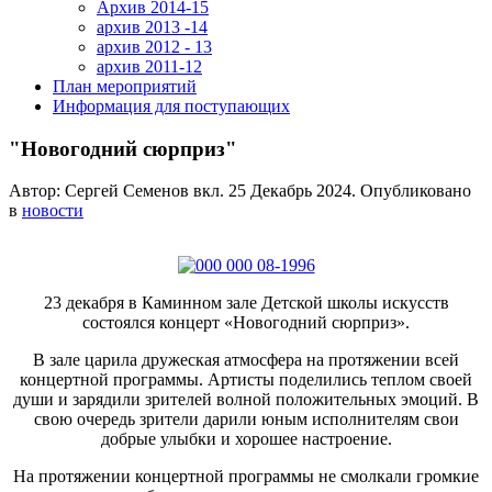
Архив 2014-15
архив 2013 -14
архив 2012 - 13
архив 2011-12
План мероприятий
Информация для поступающих
"Новогодний сюрприз"
Автор: Сергей Семенов вкл.
25 Декабрь 2024
. Опубликовано
в
новости
23 декабря в Каминном зале Детской школы искусств
состоялся концерт «Новогодний сюрприз».
В зале царила дружеская атмосфера на протяжении всей
концертной программы. Артисты поделились теплом своей
души и зарядили зрителей волной положительных эмоций. В
свою очередь зрители дарили юным исполнителям свои
добрые улыбки и хорошее настроение.
На протяжении концертной программы не смолкали громкие