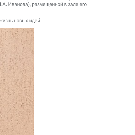
.А. Иванова), размещенной в зале его
жизнь новых идей.