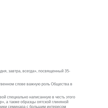
ня, завтра, всегда», посвященный 35-
твенном слове важную роль Общества в
ой специально написанную в честь этого
», а также образцы оятской глиняной
ники семинара с большим интересом