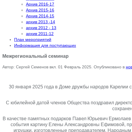
Архив 2016-17
Архив 2015-16
Архив 2014-15
архив 2013 -14
архив 2012 - 13
архив 2011-12
План мероприятий
Информация для поступающих
Межрегиональный семинар
Автор: Сергей Семенов вкл.
01 Февраль 2025
. Опубликовано в
но
30 января 2025 года в Доме дружбы народов Карелии с
С юбилейной датой членов Общества поздравил дирек
сохранен
В качестве памятных подарков Павел Юрьевич Ермолаев 
события картину Елены Александровны Ефимовой, пре
игрушки, изготовленные преподавателем, Народным