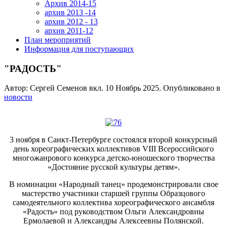
Архив 2014-15
архив 2013 -14
архив 2012 - 13
архив 2011-12
План мероприятий
Информация для поступающих
"РАДОСТЬ"
Автор: Сергей Семенов вкл.
10 Ноябрь 2025
. Опубликовано в
новости
3 ноября в Санкт-Петербурге состоялся второй конкурсный
день хореографических коллективов VIII Всероссийского
многожанрового конкурса детско-юношеского творчества
«Достояние русской культуры детям».
В номинации «Народный танец» продемонстрировали свое
мастерство участники старшей группы Образцового
самодеятельного коллектива хореографического ансамбля
«Радость» под руководством Ольги Александровны
Ермолаевой и
Александры Алексеевны Полянской
.