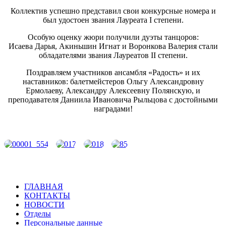
Коллектив успешно представил свои конкурсные номера и
был удостоен звания Лауреата I степени.
Особую оценку жюри получили дуэты танцоров:
Исаева Дарья, Акиньшин Игнат и Воронкова Валерия стали
обладателями звания Лауреатов II степени.
Поздравляем участников ансамбля «Радость» и их
наставников: балетмейстеров Ольгу Александровну
Ермолаеву, Александру Алексеевну Полянскую, и
преподавателя Даниила Ивановича Рыльцова с достойными
наградами!
ГЛАВНАЯ
КОНТАКТЫ
НОВОСТИ
Отделы
Персональные данные