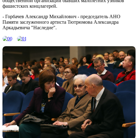
общественной организации бывших малолетних узников
фашистских концлагерей.
- Горбачев Александр Михайлович - председатель АНО
Памяти заслуженного артиста Тютрюмова Александра
Аркадьевича "Наследие".