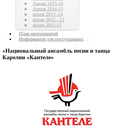
Архив 2015-16
Архив 2014-15
архив 2013 -14
архив 2012 - 13
архив 2011-12
План мероприятий
Информация для поступающих
«Национальный ансамбль песни и танца
Карелии «Кантеле»