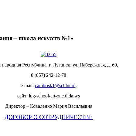
ания – школа искусств №1»
 народная Республика, г. Луганск, ул. Набережная, д. 60,
8 (857) 242-12-78
e-mail:
cambrisk1@schlnr.ru
,
сайт: lug-school-art-one.tilda.ws
Директор – Коваленко Мария Васильевна
ДОГОВОР О СОТРУДНИЧЕСТВЕ