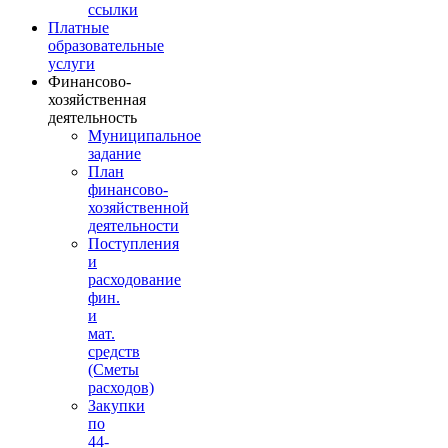
ссылки
Платные
образовательные
услуги
Финансово-
хозяйственная
деятельность
Муниципальное
задание
План
финансово-
хозяйственной
деятельности
Поступления
и
расходование
фин.
и
мат.
средств
(Сметы
расходов)
Закупки
по
44-