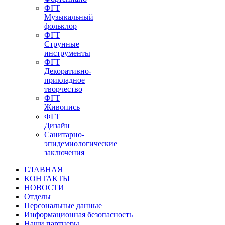
ФГТ
Музыкальный
фольклор
ФГТ
Струнные
инструменты
ФГТ
Декоративно-
прикладное
творчество
ФГТ
Живопись
ФГТ
Дизайн
Санитарно-
эпидемиологические
заключения
ГЛАВНАЯ
КОНТАКТЫ
НОВОСТИ
Отделы
Персональные данные
Информационная безопасность
Наши партнеры