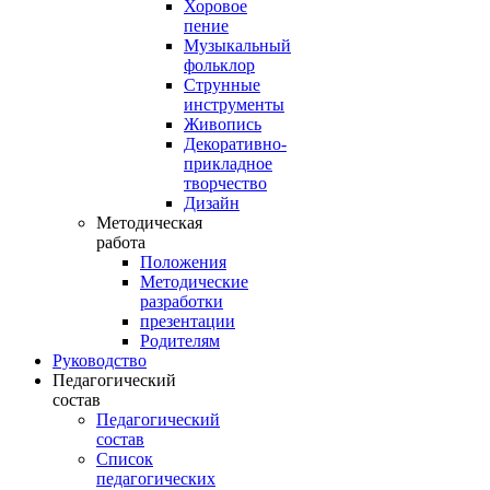
Хоровое
пение
Музыкальный
фольклор
Струнные
инструменты
Живопись
Декоративно-
прикладное
творчество
Дизайн
Методическая
работа
Положения
Методические
разработки
презентации
Родителям
Руководство
Педагогический
состав
Педагогический
состав
Список
педагогических