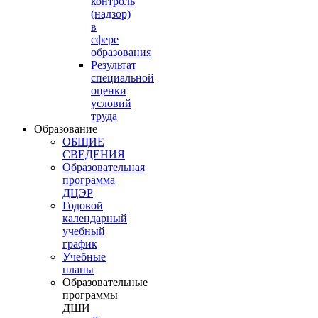
контроль
(надзор)
в
сфере
образования
Результат
специальной
оценки
условий
труда
Образование
ОБЩИЕ
СВЕДЕНИЯ
Образовательная
программа
ДЦЭР
Годовой
календарный
учебный
график
Учебные
планы
Образовательные
программы
ДШИ